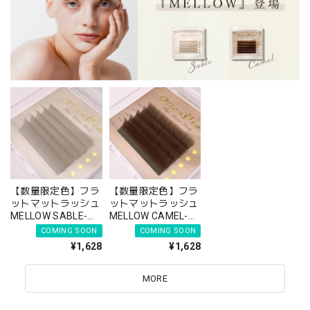
【数量限定色】フラ
【数量限定色】フラ
ットマットラッシュ
ットマットラッシュ
MELLOW SABLE-メ
MELLOW CAMEL-メ
ローサーブル- (5列
ローキャメル- (5列
COMING SOON
COMING SOON
シート)
シート)
¥1,628
¥1,628
MORE