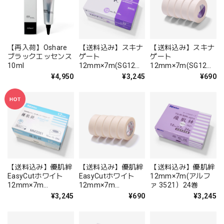
【再入荷】Oshare
【送料込み】スキナ
【送料込み】スキナ
ブラックエッセンス
ゲート
ゲート
10ml
12mm×7m(SG12）
12mm×7m(SG12）
24巻
5巻
¥4,950
¥3,245
¥690
【送料込み】優肌絆
【送料込み】優肌絆
【送料込み】優肌絆
EasyCutホワイト
EasyCutホワイト
12mm×7m(アルフ
12mm×7m
12mm×7m
ァ 3521）24巻
(MM3261) 24巻
(MM3261) 5巻
¥3,245
¥690
¥3,245