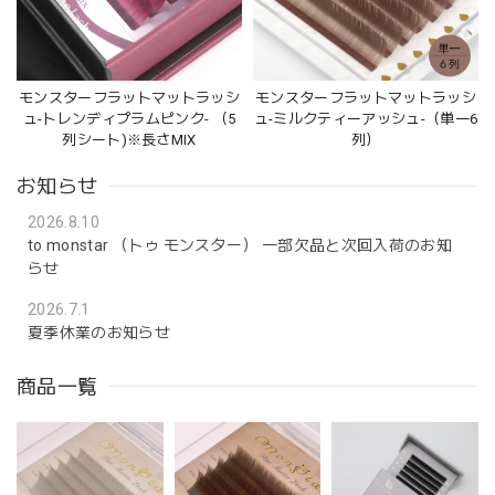
モンスターフラットマットラッシ
モンスターフラットマットラッシ
ュ-トレンディプラムピンク- （5
ュ-ミルクティーアッシュ-（単一6
列シート)※長さMIX
列）
お知らせ
2026.8.10
to monstar （トゥ モンスター） 一部欠品と次回入荷のお知
らせ
2026.7.1
夏季休業のお知らせ
商品一覧