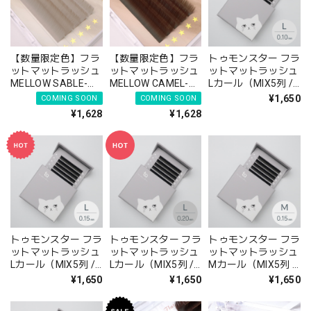
【数量限定色】フラ
【数量限定色】フラ
トゥモンスター フラ
ットマットラッシュ
ットマットラッシュ
ットマットラッシュ
MELLOW SABLE-メ
MELLOW CAMEL-メ
Lカール（MIX5列 /
ローサーブル- (5列
ローキャメル- (5列
単一6列）- 0.10mm
¥1,650
COMING SOON
COMING SOON
シート)
シート)
¥1,628
¥1,628
トゥモンスター フラ
トゥモンスター フラ
トゥモンスター フラ
ットマットラッシュ
ットマットラッシュ
ットマットラッシュ
Lカール（MIX5列 /
Lカール（MIX5列 /
Mカール（MIX5列 /
単一6列）- 0.15mm
単一6列）- 0.20mm
単一6列）- 0.15mm
¥1,650
¥1,650
¥1,650