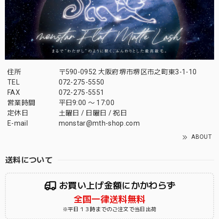
住所
〒590-0952 大阪府堺市堺区市之町東3-1-10
TEL
072-275-5550
FAX
072-275-5551
営業時間
平日9:00 〜 17:00
定休日
土曜日 / 日曜日 / 祝日
E-mail
monstar@mth-shop.com
ABOUT
送料について
お買い上げ金額にかかわらず
全国一律送料無料
※平日１３時までのご注文で当日出荷