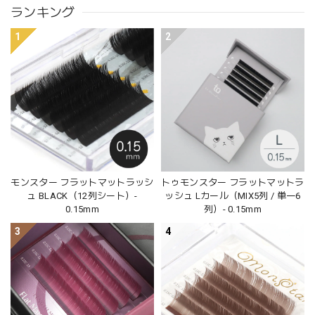
ランキング
1
2
モンスター フラットマットラッシ
トゥモンスター フラットマットラ
ュ BLACK（12列シート）-
ッシュ Lカール（MIX5列 / 単一6
0.15mm
列）- 0.15mm
3
4