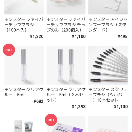
モンスター ファイバ
モンスター ファイバ
モンスター アイシャ
ーチップブラシ
ーチップブラシ チッ
ンプーブラシ（スタ
（100本入）
プのみ（200個入）
ンダード）
¥1,320
¥1,100
¥495
モンスター クリアグ
モンスター クリアグ
モンスター スクリュ
ルー 5ml
ルー 5ml（２本セ
ーブラシ（シルバ
ット）
ー）10本セット
¥682
¥1,298
¥1,100