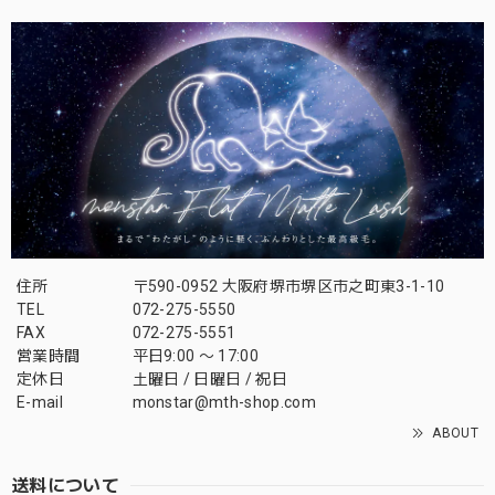
住所
〒590-0952 大阪府堺市堺区市之町東3-1-10
TEL
072-275-5550
FAX
072-275-5551
営業時間
平日9:00 〜 17:00
定休日
土曜日 / 日曜日 / 祝日
E-mail
monstar@mth-shop.com
ABOUT
送料について