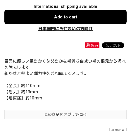
International shipping available
Add to cart
日本国内にお住まいの方向け
Save
目元に優しい柔らかくなめらかな毛質で自まつ毛の根元から汚れ
を除去します。
細かさと程よい弾力性を兼ね備えています。
【全長】約110mm
【毛丈】約13mm
【毛直径】約10mm
この商品をアプリで見る
通報する