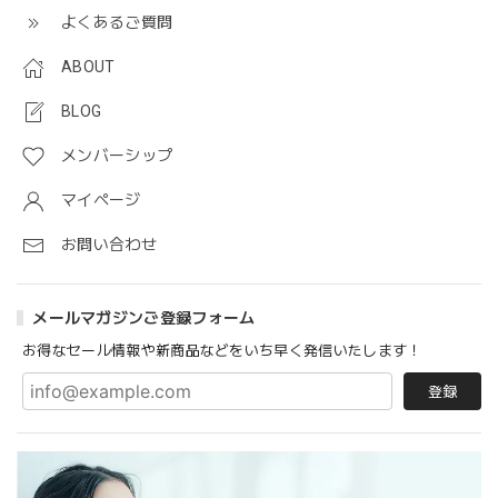
よくあるご質問
ABOUT
BLOG
メンバーシップ
マイページ
お問い合わせ
メールマガジンご登録フォーム
お得なセール情報や新商品などをいち早く発信いたします！
登録