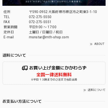
住所
〒590-0952 大阪府堺市堺区市之町東3-1-10
TEL
072-275-5550
FAX
072-275-5551
営業時間
平日9:00 〜 17:00
定休日
土曜日 / 日曜日 / 祝日
E-mail
monstar@mth-shop.com
ABOUT
送料について
お買い上げ金額にかかわらず
全国一律送料無料
※平日１３時までのご注文で当日出荷
送料について
お支払い方法について