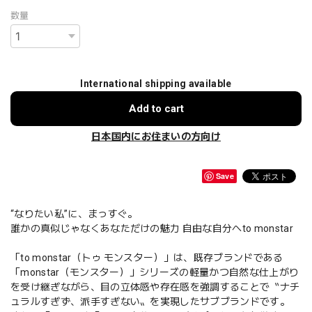
数量
International shipping available
Add to cart
日本国内にお住まいの方向け
Save
“なりたい私”に、まっすぐ。
誰かの真似じゃなくあなただけの魅力 自由な自分へto monstar
「to monstar（トゥ モンスター）」は、既存ブランドである
「monstar（モンスター）」シリーズの軽量かつ自然な仕上がり
を受け継ぎながら、目の立体感や存在感を強調することで〝ナチ
ュラルすぎず、派手すぎない〟を実現したサブブランドです。