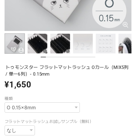
トゥモンスター フラットマットラッシュ Oカール（MIX5列
/ 単一6列）- 0.15mm
¥1,650
種類
フラットマットラッシュお試しサンプル（無料）