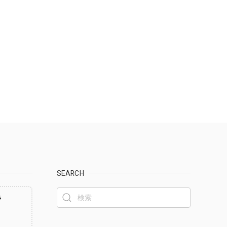
SEARCH
ず