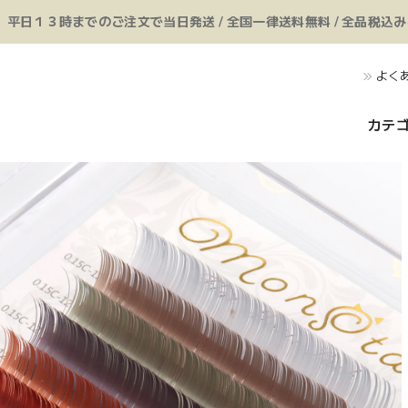
平日１３時までのご注文で当日発送 / 全国一律送料無料 / 全品税込
よく
カテ