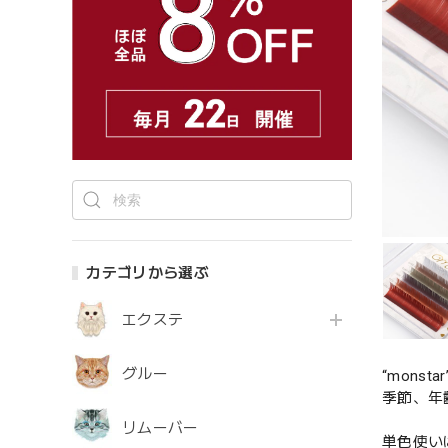
カテゴリから選ぶ
エクステ
グルー
“mon
季節、年
リムーバー
単色使い