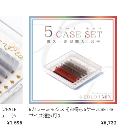
6カラーミックス《お得な5ケースSET※
PALE
サイズ選択可》
ュ- （6列
¥6,732
¥1,595