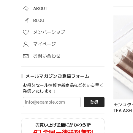
ABOUT
BLOG
メンバーシップ
マイページ
お問い合わせ
メールマガジンご登録フォーム
お得なセール情報や新商品などをいち早く
発信いたします！
登録
モンスタ
TEA A
6列 / MI
お買い上げ金額にかかわらず
全国一律送料無料