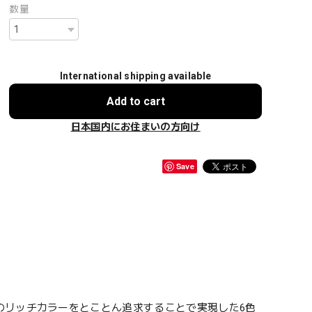
数量
International shipping available
Add to cart
日本国内にお住まいの方向け
Save
のリッチカラーをとことん追求することで実現した6色