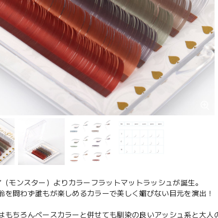
star”（モンスター）よりカラーフラットマットラッシュが誕生。
齢を問わず誰もが楽しめるカラーで美しく媚びない目元を演出！
はもちろんベースカラーと併せても馴染の良いアッシュ系と大人