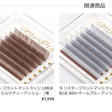
関連商品
ーフラットマットラッシュMILK
モンスターフラットマットラッシ
SH-ミルクティーアッシュ- （単一
BLUE ASH-ペールブルーアッシ
X5列）
シート）
¥1,595