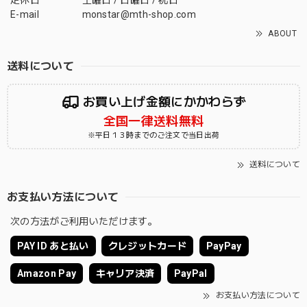
E-mail
monstar@mth-shop.com
ABOUT
送料について
お買い上げ金額にかかわらず
全国一律送料無料
※平日１３時までのご注文で当日出荷
送料について
お支払い方法について
次の方法がご利用いただけます。
PAY ID あと払い
クレジットカード
PayPay
Amazon Pay
キャリア決済
PayPal
お支払い方法について