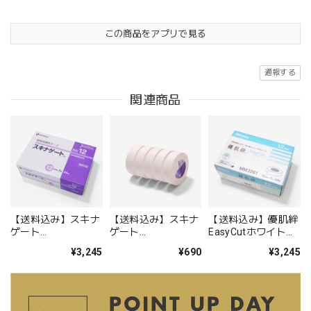
この商品をアプリで見る
通報する
関連商品
【送料込み】スキナ
【送料込み】スキナ
【送料込み】優肌絆
ゲート
ゲート
EasyCutホワイト
12mm×7m(SG12）
12mm×7m(SG12）
12mm×7m
¥3,245
¥690
¥3,245
24巻
5巻
(MM3261) 24巻