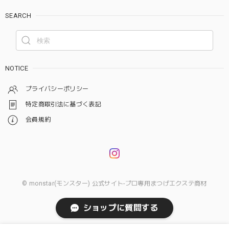
SEARCH
NOTICE
プライバシーポリシー
特定商取引法に基づく表記
会員規約
© monstar(モンスター) 公式サイト-プロ専用まつげエクステ商材
ショップに質問する