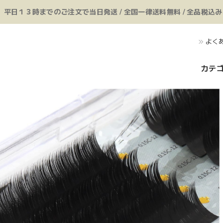
平日１３時までのご注文で当日発送 / 全国一律送料無料 / 全品税込
よく
カテ