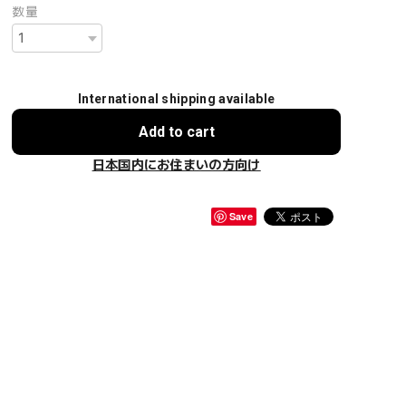
数量
International shipping available
Add to cart
日本国内にお住まいの方向け
Save