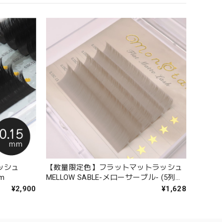
ッシュ
【数量限定色】フラットマットラッシュ
m
MELLOW SABLE-メローサーブル- (5列シ
ート)
¥2,900
¥1,628