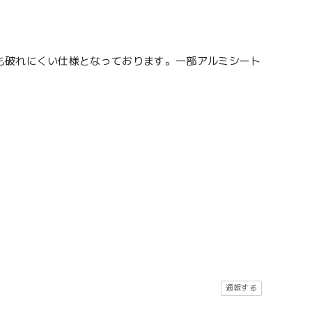
も破れにくい仕様となっております。一部アルミシート
通報する