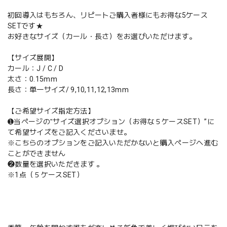
初回導入はもちろん、リピートご購入者様にもお得な5ケース
SETです★
お好きなサイズ（カール・長さ）をお選びいただけます。
【サイズ展開】
カール：J / C / D
太さ：0.15mm
長さ：単一サイズ/ 9,10,11,12,13mm
【ご希望サイズ指定方法】
➊当ページの‟サイズ選択オプション（お得な５ケースSET）”に
て希望サイズをご記入くださいませ。
※こちらのオプションをご記入いただかないと購入ぺージへ進む
ことができません
❷数量を選択いただきます 。
※1点（５ケースSET）