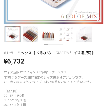
6カラーミックス《お得な5ケースSET※サイズ選択可》
¥6,732
サイズ選択オプション（お得な５ケースSET）
“お得な５ケースSET”限定のサイズ選択オプションです。
計５点になるようにサイズおよび個数をご記入くださいませ。
（記入例）
C0.15*11を2個
C0.15*10を１個
J0.15*12を１個