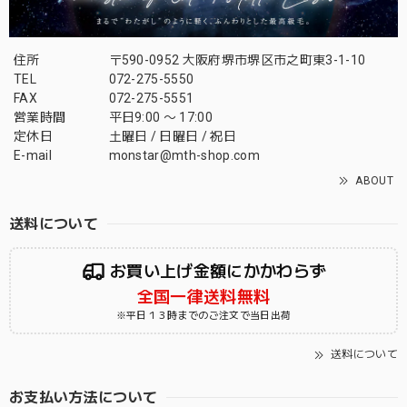
住所
〒590-0952 大阪府堺市堺区市之町東3-1-10
TEL
072-275-5550
FAX
072-275-5551
営業時間
平日9:00 〜 17:00
定休日
土曜日 / 日曜日 / 祝日
E-mail
monstar@mth-shop.com
ABOUT
送料について
お買い上げ金額にかかわらず
全国一律送料無料
※平日１３時までのご注文で当日出荷
送料について
お支払い方法について