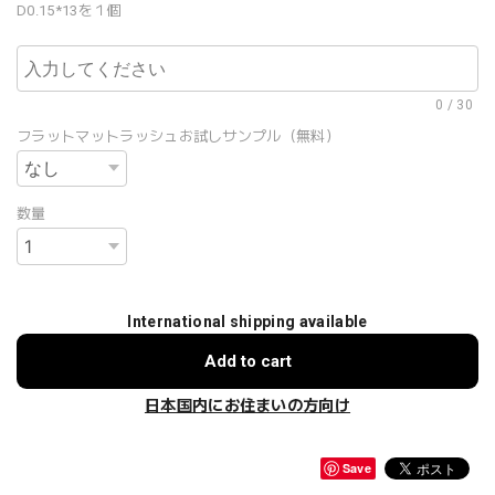
D0.15*13を１個
0
/
30
フラットマットラッシュお試しサンプル（無料）
数量
International shipping available
Add to cart
日本国内にお住まいの方向け
Save