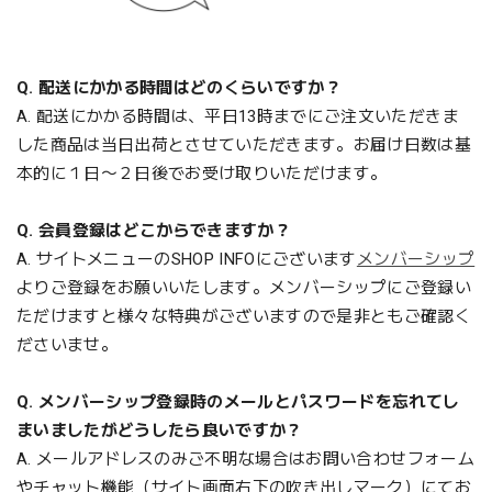
Q. 配送にかかる時間はどのくらいですか？
A. 配送にかかる時間は、平日13時までにご注文いただきま
した商品は当日出荷とさせていただきます。お届け日数は基
本的に１日〜２日後でお受け取りいただけます。
Q. 会員登録はどこからできますか？
A. サイトメニューのSHOP INFOにございます
メンバーシップ
よりご登録をお願いいたします。メンバーシップにご登録い
ただけますと様々な特典がございますので是非ともご確認く
ださいませ。
Q. メンバーシップ登録時のメールとパスワードを忘れてし
まいましたがどうしたら良いですか？
A. メールアドレスのみご不明な場合は
お問い合わせフォーム
やチャット機能（サイト画面右下の吹き出しマーク）にてお