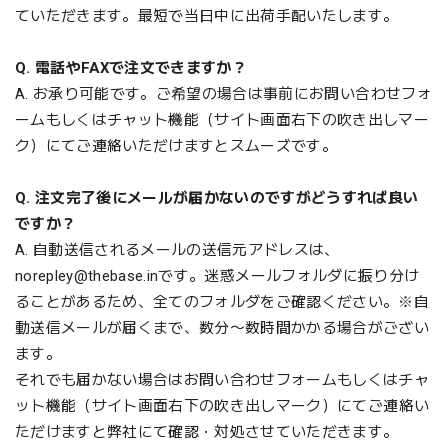
ていただきます。最短で当日中に出荷手配いたします。
Q. 電話やFAXで注文できますか？
A. お承り可能です。ご希望の場合は事前に
お問い合わせフォ
ームもしくはチャット機能（サイト画面右下の吹き出しマー
ク）にてご連絡いただけますとスムーズです。
Q. 注文完了後にメールが届かないのですがどうすれば良い
ですか？
A. 自動送信されるメールの送信元アドレスは、
norepley@thebase.in
です。迷惑メールフォルダに振り分け
ることがあるため、全てのフォルダをご確認ください。※自
動送信メールが届くまで、数分〜数時間かかる場合がござい
ます。
それでも届かない場合はお問い合わせフォームもしくはチャ
ット機能（
サイト画面右下の吹き出しマーク）にてご連絡い
ただけますと弊社にて確認・対処させていただきます。