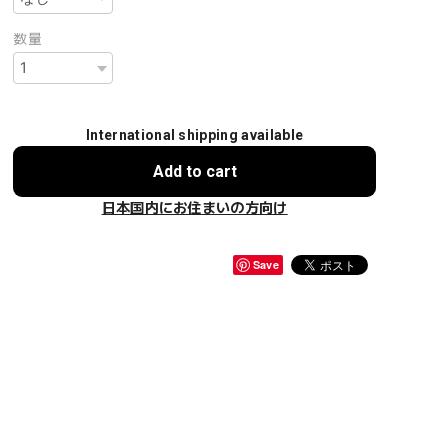
数量
International shipping available
Add to cart
日本国内にお住まいの方向け
Save