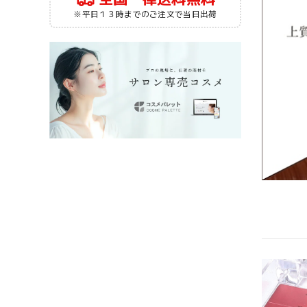
※平日１３時までのご注文で当日出荷