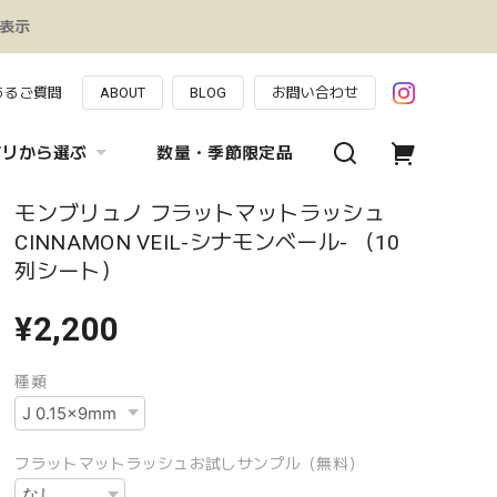
み表示
あるご質問
ABOUT
BLOG
お問い合わせ
ゴリから選ぶ
数量・季節限定品
モンブリュノ フラットマットラッシュ
CINNAMON VEIL-シナモンベール- （10
列シート）
¥2,200
種類
フラットマットラッシュお試しサンプル（無料）