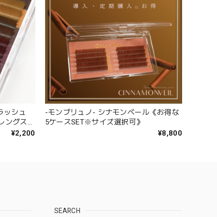
ラッシュ
-モンブリュノ- シナモンベール《お得な
ラーレングスミ
5ケースSET※サイズ選択可》
¥2,200
¥8,800
SEARCH