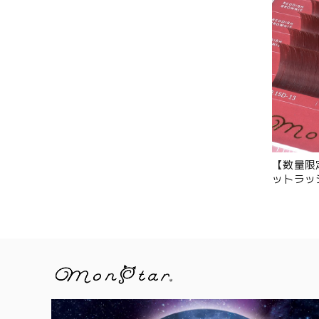
【数量限
ットラッシュ
ッシュブ