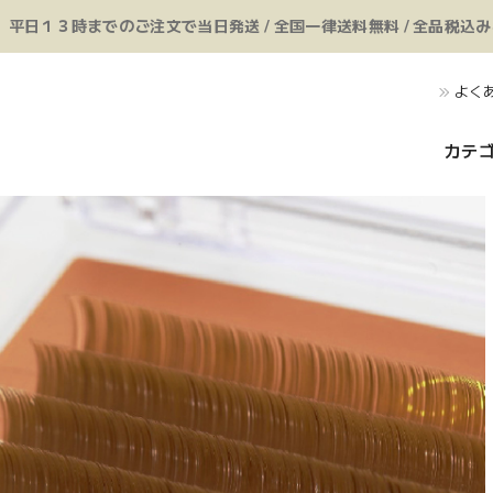
平日１３時までのご注文で当日発送 / 全国一律送料無料 / 全品税込
よく
カテ