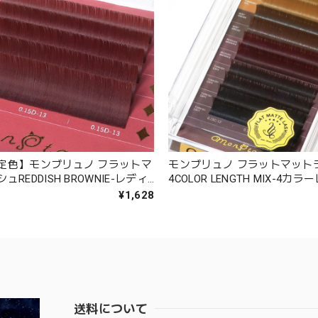
定色】モンブリュノ フラットマ
モンブリュノ フラットマット
REDDISH BROWNIE-レディ
4COLOR LENGTH MIX-4カ
ラウニー- （5列シート）
ックス-（10列シート）
¥1,628
送料について