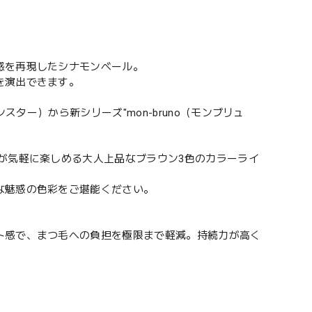
感を再現したシナモンベール。
を演出できます。
スター）から新シリーズ"mon-bruno（モンブリュ
が気軽に楽しめる大人上品なブラウン3色のカラーライ
な魅惑の色彩をご堪能ください。
ト感で、まつ毛への負担を極限まで軽減。持続力が高く