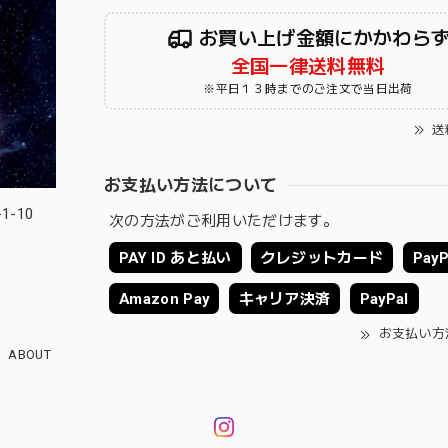
お買い上げ金額にかかわら
全国一律送料無料
※平日１３時までのご注文で当日出荷
送
お支払い方法について
-10
次の方法がご利用いただけます。
PAY ID あと払い
クレジットカード
PayP
Amazon Pay
キャリア決済
PayPal
お支払い方
ABOUT