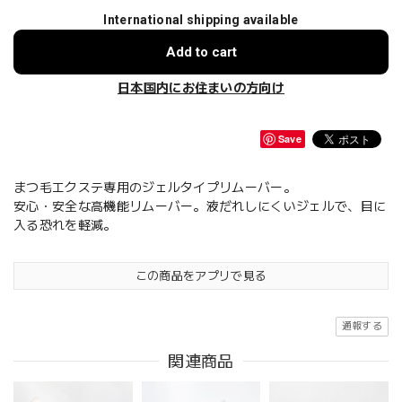
International shipping available
Add to cart
日本国内にお住まいの方向け
Save
まつ毛エクステ専用のジェルタイプリムーバー。
安心・安全な高機能リムーバー。液だれしにくいジェルで、目に
入る恐れを軽減。
この商品をアプリで見る
通報する
関連商品