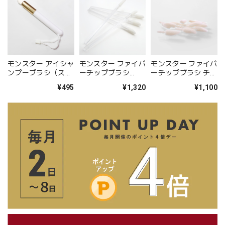
モンスター アイシャ
モンスター ファイバ
モンスター ファイバ
ンプーブラシ（スタ
ーチップブラシ
ーチップブラシ チッ
ンダード）
（100本入）
プのみ（200個入）
¥495
¥1,320
¥1,100