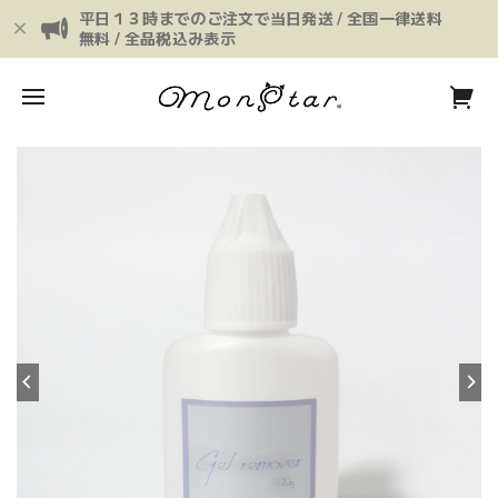
平日１３時までのご注文で当日発送 / 全国一律送料
無料 / 全品税込み表示