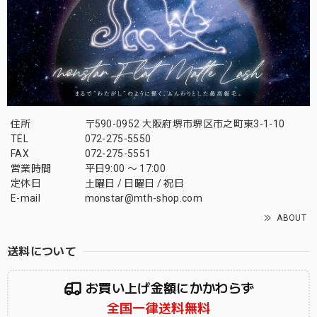
住所
〒590-0952 大阪府堺市堺区市之町東3-1-10
TEL
072-275-5550
FAX
072-275-5551
営業時間
平日9:00 〜 17:00
定休日
土曜日 / 日曜日 / 祝日
E-mail
monstar@mth-shop.com
ABOUT
送料について
お買い上げ金額にかかわらず
全国一律送料無料