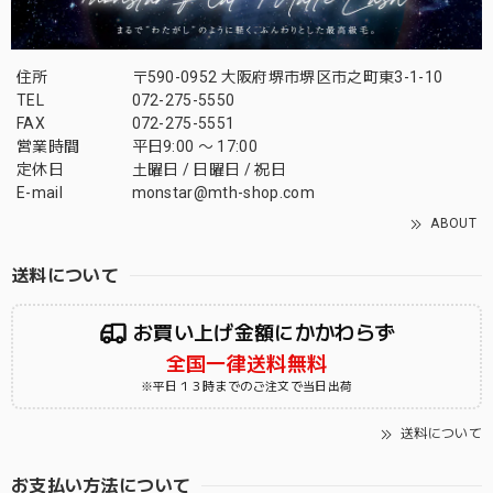
住所
〒590-0952 大阪府堺市堺区市之町東3-1-10
TEL
072-275-5550
FAX
072-275-5551
営業時間
平日9:00 〜 17:00
定休日
土曜日 / 日曜日 / 祝日
E-mail
monstar@mth-shop.com
ABOUT
送料について
お買い上げ金額にかかわらず
全国一律送料無料
※平日１３時までのご注文で当日出荷
送料について
お支払い方法について