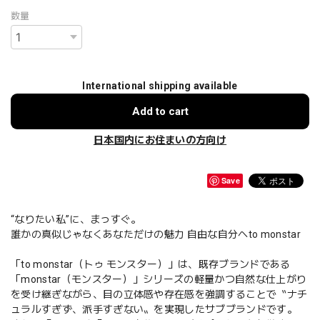
数量
International shipping available
Add to cart
日本国内にお住まいの方向け
Save
“なりたい私”に、まっすぐ。
誰かの真似じゃなくあなただけの魅力 自由な自分へto monstar
「to monstar（トゥ モンスター）」は、既存ブランドである
「monstar（モンスター）」シリーズの軽量かつ自然な仕上がり
を受け継ぎながら、目の立体感や存在感を強調することで〝ナチ
ュラルすぎず、派手すぎない〟を実現したサブブランドです。