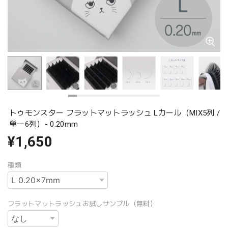
トゥモンスター フラットマットラッシュ Lカール（MIX5列 /
単一6列）- 0.20mm
¥1,650
種類
フラットマットラッシュお試しサンプル（無料）