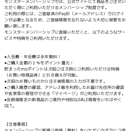
モンスターメンバーシップでは、公式サイトにて商品をご注文い
ただく際にご利用いただけるメンバーシップ制度です。
ご利用の際には、ご登録済のPayID（メールアドレス）でログイ
ンが必要となるため、ご登録情報を忘れないよう大切に保管をお
願い致します。
モンスターメンバーシップに登録いただくと、以下のようなサー
ビスや特典をご利用いただけます。
●入会費・年会費は永年無料！
●ご購入金額の２％をポイント還元！
貯まったmsポイントは次回ご注文時にご利用いただける特典
（お買い物商品券）と引き換えが可能。
●次回のお買いものから注文者情報の入力が不要です。
●ご購入履歴の確認、アドレス帳を利用したお届け先住所の確認
や変更等の管理ができる「マイページ」がご利用いただけます。
●会員様限定の新商品のご案内や特別なSALE情報をいちはやく
GET。
【注意事項】
※メンバーシップに新規ご登録（無料）をいただくかすでにご登