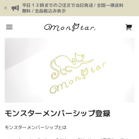
平日１３時までのご注文で当日発送 / 全国一律送料
無料 / 全品税込み表示
モンスターメンバーシップ登録
モンスターメンバーシップとは