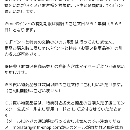
録をいただいているお客様を対象に、ご注文金額に応じてﾎﾟｲﾝﾄ
還元いたします。
※msポイントの有効期限は最後のご注文日から１年間（３６５
日）となります。
※ポイントと特典の交換のみのお取引は行っておりません。
商品ご購入時に限りmsポイントと特典（お買い物商品券）の引
き換えが可能です。
※特典（お買い物商品券）の詳細内容はマイページよりご確認い
ただけます。
※お買い物商品券は次回以降のご注文時にご利用いただけます。
（ご利用期限はございません）
※お買い物商品券は、特典引き換えと商品のご購入完了後にモン
スター公式メールより専用コードと して送付させていただきま
す。
（メール以外での通知等は行っておりませんのでご注意くださ
い。
monstar@mth-shop.com
からのメールが届かない場合はお