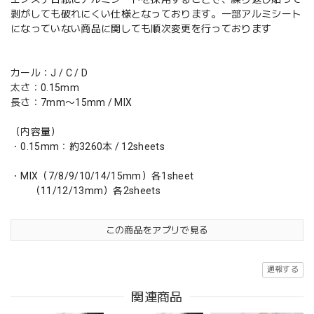
剥がしても破れにくい仕様となっております。一部アルミシート
になっていない商品に関しても順次変更を行っております
カール：J / C / D
太さ：0.15mm
長さ：7mm〜15mm / MIX
（内容量）
・0.15mm：約3260本 / 12sheets
・MIX（7/8/9/10/14/15mm）各1sheet
（11/12/13mm）各2sheets
この商品をアプリで見る
通報する
関連商品