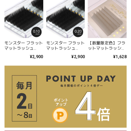
モンスター フラット
モンスター フラット
【数量限定色】フラ
マットラッシュ
マットラッシュ
ットマットラッシュ
BLACK（12列シー
BLACK（12列シー
MELLOW SABLE-メ
¥2,900
¥2,900
¥1,628
ト）- 0.10mm
ト）- 0.20mm
ローサーブル- (5列
シート)