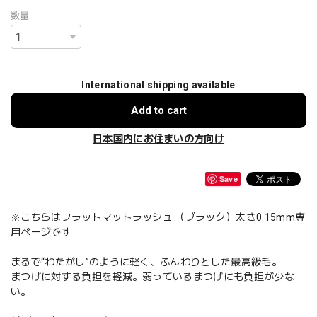
数量
International shipping available
Add to cart
日本国内にお住まいの方向け
Save
※こちらはフラットマットラッシュ （ブラック）太さ0.15mm専
用ページです
まるで“わたがし”のように軽く、ふんわりとした最高級毛。
まつげに対する負担を軽減。弱っているまつげにも負担が少な
い。