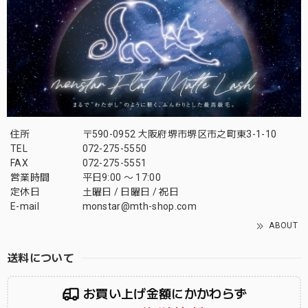
住所
〒590-0952 大阪府堺市堺区市之町東3-1-10
TEL
072-275-5550
FAX
072-275-5551
営業時間
平日9:00 〜 17:00
定休日
土曜日 / 日曜日 / 祝日
E-mail
monstar@mth-shop.com
ABOUT
送料について
お買い上げ金額にかかわらず