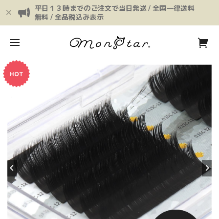
平日１３時までのご注文で当日発送 / 全国一律送料
無料 / 全品税込み表示